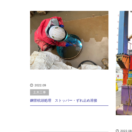
2022.09
土木工事
鋼管杭頭処理 ストッパー・ずれ止め溶接
2022.08