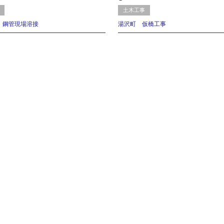
土木工事
 鋼管現場溶接
湯沢町 仮橋工事