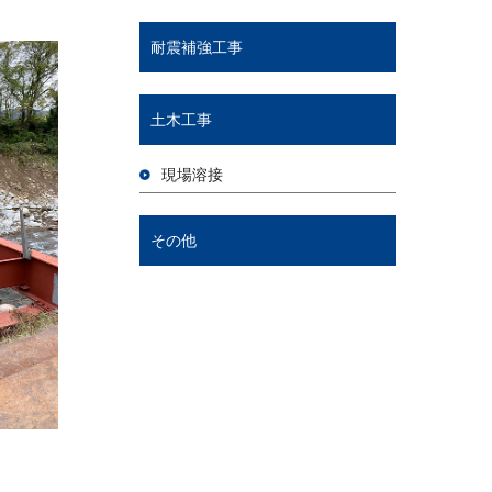
耐震補強工事
土木工事
現場溶接
その他