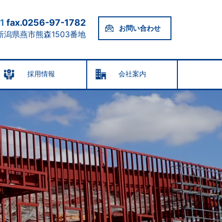
1
fax.0256-97-1782
お問い合わせ
 新潟県燕市熊森1503番地
採用情報
会社案内