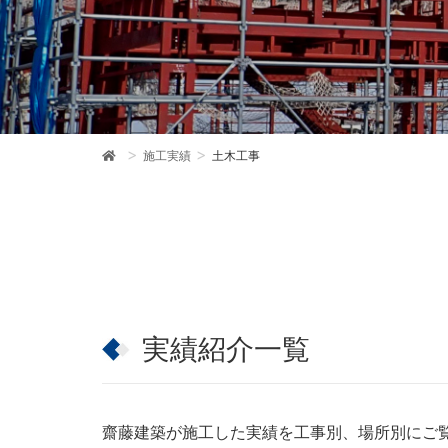
施工実績
土木工事
HO
ME
実績紹介一覧
齋藤建築が施工した実績を工事別、場所別にご