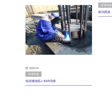
現場溶接
新潟西港
2020.10
現場溶接
杭頭補強筋J-BAR溶接