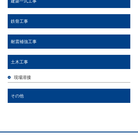
建築一式工事
鉄骨工事
耐震補強工事
土木工事
現場溶接
その他