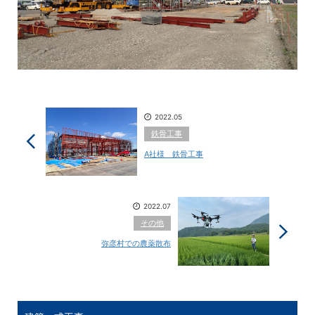
2022.05
鉄骨工事
A社様 鉄骨工事
2022.07
その他
弥彦村での農薬散布